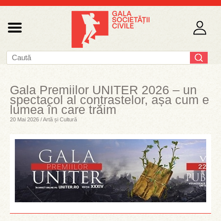
Gala Premiilor UNITER 2026 – un
spectacol al contrastelor, așa cum e
lumea în care trăim
20 Mai 2026 / Artă și Cultură