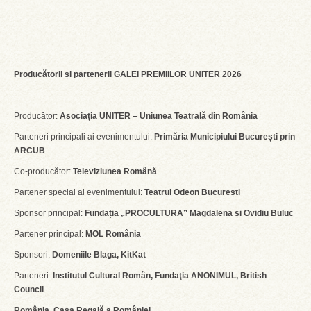
Producătorii și partenerii GALEI PREMIILOR UNITER 2026
Producător:
Asociația UNITER – Uniunea Teatrală din România
Parteneri principali ai evenimentului:
Primăria Municipiului București prin
ARCUB
Co-producător:
Televiziunea Română
Partener special al evenimentului:
Teatrul Odeon București
Sponsor principal:
Fundația „PROCULTURA” Magdalena și Ovidiu Buluc
Partener principal:
MOL România
Sponsori:
Domeniile Blaga, KitKat
Parteneri:
Institutul Cultural Român, Fundaţia ANONIMUL, British
Council
România, Casa Regală a României