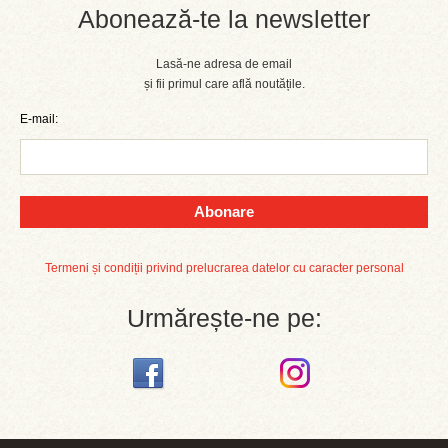
Abonează-te la newsletter
Lasă-ne adresa de email
și fii primul care află noutățile.
E-mail:
Abonare
Termeni și condiții privind prelucrarea datelor cu caracter personal
Urmărește-ne pe: