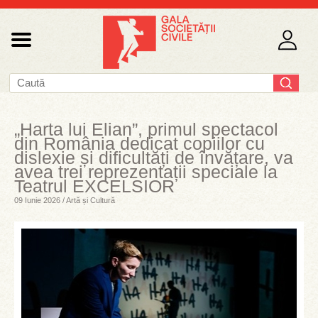
„Harta lui Elian”, primul spectacol
din România dedicat copiilor cu
dislexie și dificultăți de învățare, va
avea trei reprezentații speciale la
Teatrul EXCELSIOR
09 Iunie 2026 / Artă și Cultură