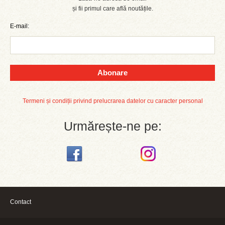
și fii primul care află noutățile.
E-mail:
Abonare
Termeni și condiții privind prelucrarea datelor cu caracter personal
Urmărește-ne pe:
Contact