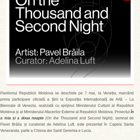
Pavilionul Republicii Moldova se deschide pe 7 mai, la Veneția, marcând
prima participare oficială a țării la Expoziția Internațională de Artă – La
Biennale di Venezia, realizată cu sprijinul Ministerului Culturii al Republicii
Moldova și al Ministerului Afacerilor Externe al Republicii Moldova. Proiectul
În
a mia și a doua noapte
(On the Thousand and Second Night)
, semnat de
Pavel Brăila și curatoriat de Adelina Luft, este prezentat în Capela Santa
Veneranda, parte a Chiesa dei Santi Geremia e Lucia.