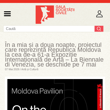
În a mia și a doua noapte, proiectul
care reprezintă Republica Moldova
la cea de-a 61-a Expoziție
Internațională de Artă – La Biennale
di Venezia, se deschide pe 7 mai
07 Mai 2026 / Artă și Cultură