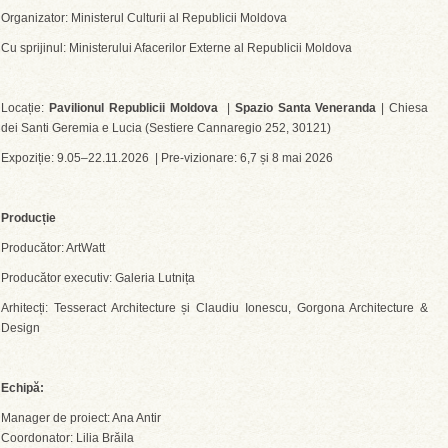
Organizator: Ministerul Culturii al Republicii Moldova
Cu sprijinul: Ministerului Afacerilor Externe al Republicii Moldova
Locație:
Pavilionul Republicii Moldova
|
Spazio Santa Veneranda
| Chiesa
dei Santi Geremia e Lucia (Sestiere Cannaregio 252, 30121)
Expoziție: 9.05–22.11.2026 | Pre-vizionare: 6,7 și 8 mai 2026
Producție
Producător: ArtWatt
Producător executiv: Galeria Lutnița
Arhitecți: Tesseract Architecture și Claudiu Ionescu, Gorgona Architecture &
Design
Echipă:
Manager de proiect: Ana Antir
Coordonator: Lilia Brăila