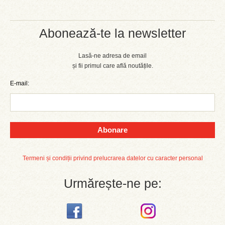
Abonează-te la newsletter
Lasă-ne adresa de email
și fii primul care află noutățile.
E-mail:
Abonare
Termeni și condiții privind prelucrarea datelor cu caracter personal
Urmărește-ne pe: