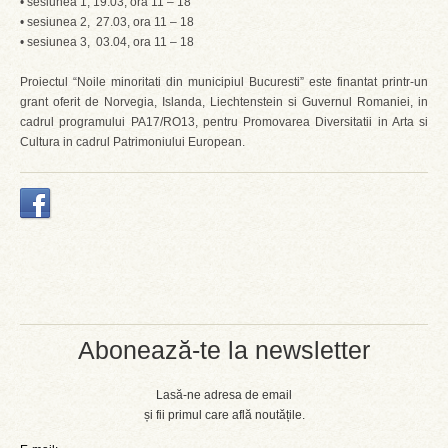
• sesiunea 1, 19.03, ora 11 – 18
• sesiunea 2, 27.03, ora 11 – 18
• sesiunea 3, 03.04, ora 11 – 18
Proiectul “Noile minoritati din municipiul Bucuresti” este finantat printr-un
grant oferit de Norvegia, Islanda, Liechtenstein si Guvernul Romaniei, in
cadrul programului PA17/RO13, pentru Promovarea Diversitatii in Arta si
Cultura in cadrul Patrimoniului European.
Abonează-te la newsletter
Lasă-ne adresa de email
și fii primul care află noutățile.