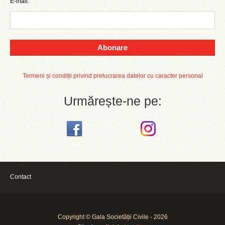
E-mail:
Abonare
Termeni și condiții privind prelucrarea datelor cu caracter personal
Urmărește-ne pe:
Contact
Copyright © Gala Societății Civile - 2026