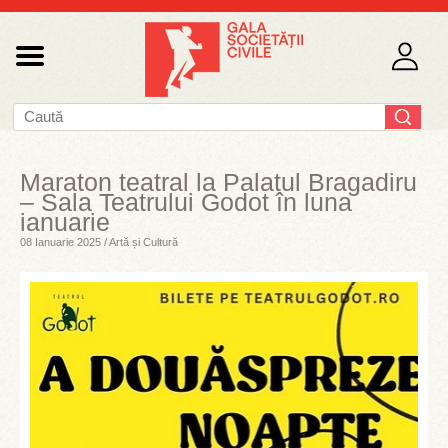
Maraton teatral la Palatul Bragadiru
– Sala Teatrului Godot în luna
ianuarie
08 Ianuarie 2025 / Artă și Cultură