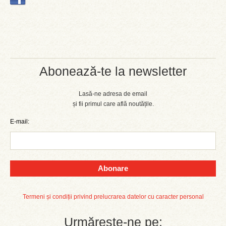
Abonează-te la newsletter
Lasă-ne adresa de email
și fii primul care află noutățile.
E-mail:
Abonare
Termeni și condiții privind prelucrarea datelor cu caracter personal
Urmărește-ne pe: