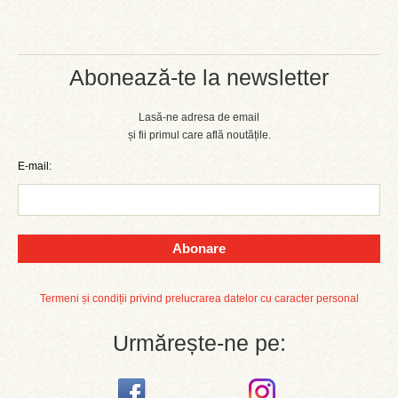
Abonează-te la newsletter
Lasă-ne adresa de email
și fii primul care află noutățile.
E-mail:
Abonare
Termeni și condiții privind prelucrarea datelor cu caracter personal
Urmărește-ne pe: