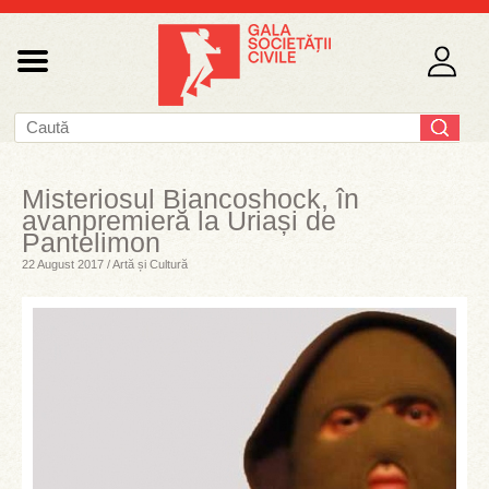
Misteriosul Biancoshock, în
avanpremieră la Uriași de
Pantelimon
22 August 2017 / Artă și Cultură