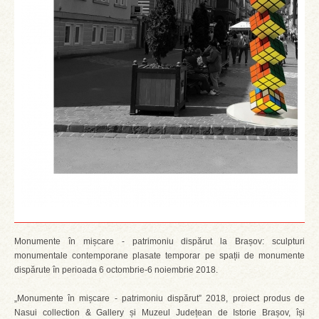
Monumente în mișcare - patrimoniu dispărut la Brașov: sculpturi
monumentale contemporane plasate temporar pe spații de monumente
dispărute în perioada 6 octombrie-6 noiembrie 2018.
„Monumente în mișcare - patrimoniu dispărut” 2018, proiect produs de
Nasui collection & Gallery și Muzeul Județean de Istorie Brașov, își