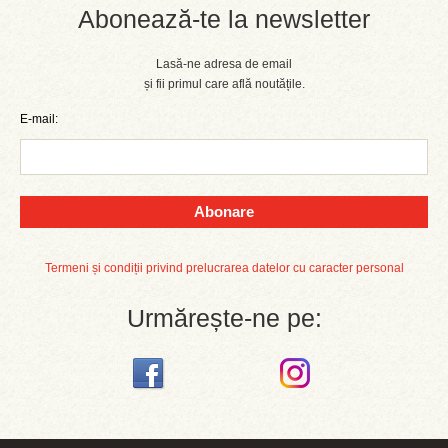
Abonează-te la newsletter
Lasă-ne adresa de email
și fii primul care află noutățile.
E-mail:
Abonare
Termeni și condiții privind prelucrarea datelor cu caracter personal
Urmărește-ne pe: