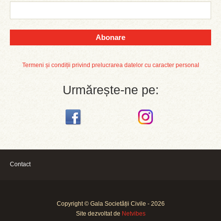
Abonare
Termeni și condiții privind prelucrarea datelor cu caracter personal
Urmărește-ne pe:
Contact
Copyright © Gala Societății Civile - 2026
Site dezvoltat de
Netvibes