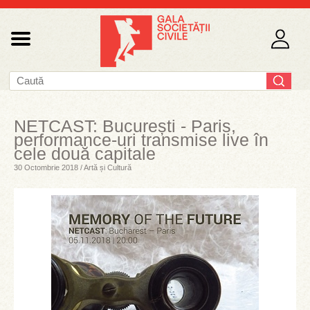
NETCAST: București - Paris,
performance-uri transmise live în
cele două capitale
30 Octombrie 2018 / Artă și Cultură