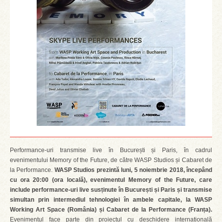
Performance-uri transmise live în București și Paris, în cadrul
evenimentului Memory of the Future, de către WASP Studios și Cabaret de
la Performance.
WASP Studios prezintă luni, 5 noiembrie 2018, începând
cu ora 20:00 (ora locală), evenimentul Memory of the Future, care
include performance-uri live susținute în București și Paris și transmise
simultan prin intermediul tehnologiei în ambele capitale, la WASP
Working Art Space (România) și Cabaret de la Performance (Franța).
Evenimentul face parte din proiectul cu deschidere internațională