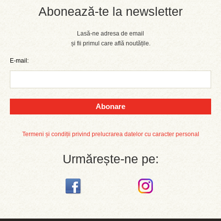
Abonează-te la newsletter
Lasă-ne adresa de email
și fii primul care află noutățile.
E-mail:
Abonare
Termeni și condiții privind prelucrarea datelor cu caracter personal
Urmărește-ne pe: