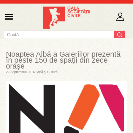
Noaptea Albă a Galeriilor prezentă
în peste 150 de spații din zece
orașe
22 Septembrie 2016 / Artă și Cultură