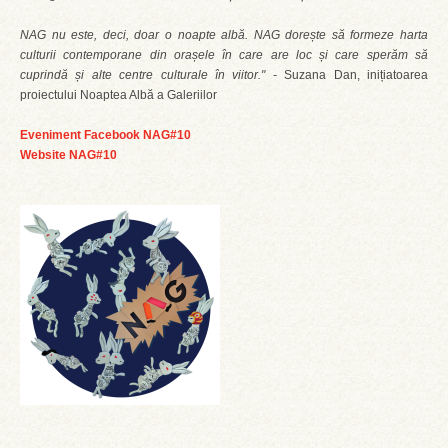
NAG nu este, deci, doar o noapte albă. NAG dorește să formeze harta
culturii contemporane din orașele în care are loc și care sperăm să
cuprindă și alte centre culturale în viitor." -
Suzana Dan, inițiatoarea
proiectului Noaptea Albă a Galeriilor
Eveniment Facebook NAG#10
Website NAG#10