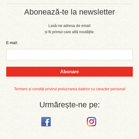
Abonează-te la newsletter
Lasă-ne adresa de email
și fii primul care află noutățile.
E-mail:
Abonare
Termeni și condiții privind prelucrarea datelor cu caracter personal
Urmărește-ne pe: