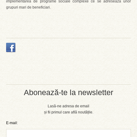
implementarea de programe sociale complexe ce se adresează unor
grupuri mari de beneficiari.
Abonează-te la newsletter
Lasă-ne adresa de email
și fii primul care află noutățile.
E-mail: