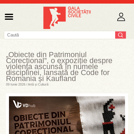
„Obiecte din Patrimoniul
Corecțional”, o expoziție despre
violența ascunsă în numele
disciplinei, lansată de Code for
Romania și Kaufland
09 Iunie 2026 / Artă și Cultură