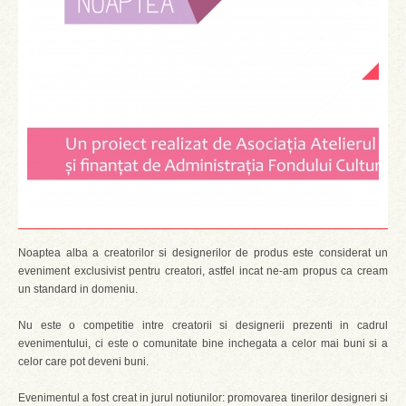
Noaptea alba a creatorilor si designerilor de produs este considerat un
eveniment exclusivist pentru creatori, astfel incat ne-am propus ca cream
un standard in domeniu.
Nu este o competitie intre creatorii si designerii prezenti in cadrul
evenimentului, ci este o comunitate bine inchegata a celor mai buni si a
celor care pot deveni buni.
Evenimentul a fost creat in jurul notiunilor: promovarea tinerilor designeri si