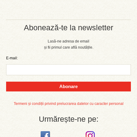
Abonează-te la newsletter
Lasă-ne adresa de email
și fii primul care află noutățile.
E-mail:
Abonare
Termeni și condiții privind prelucrarea datelor cu caracter personal
Urmărește-ne pe: