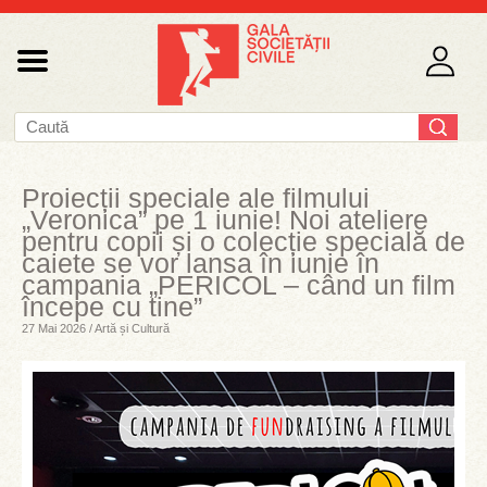
Proiecții speciale ale filmului
„Veronica” pe 1 iunie! Noi ateliere
pentru copii și o colecție specială de
caiete se vor lansa în iunie în
campania „PERICOL – când un film
începe cu tine”
27 Mai 2026 / Artă și Cultură