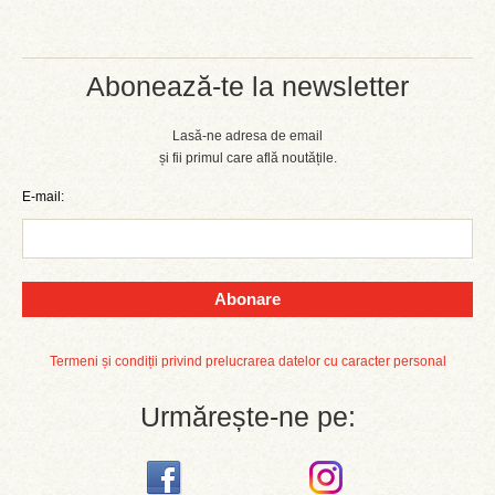
Abonează-te la newsletter
Lasă-ne adresa de email
și fii primul care află noutățile.
E-mail:
Abonare
Termeni și condiții privind prelucrarea datelor cu caracter personal
Urmărește-ne pe: