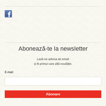
Abonează-te la newsletter
Lasă-ne adresa de email
și fii primul care află noutățile.
E-mail:
Abonare