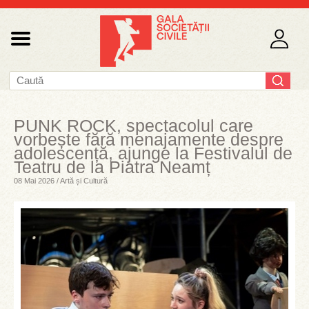
PUNK ROCK, spectacolul care
vorbește fără menajamente despre
adolescență, ajunge la Festivalul de
Teatru de la Piatra Neamț
08 Mai 2026 / Artă și Cultură