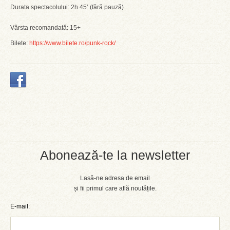
Durata spectacolului: 2h 45’ (fără pauză)
Vârsta recomandată: 15+
Bilete:
https://www.bilete.ro/punk-rock/
Abonează-te la newsletter
Lasă-ne adresa de email
și fii primul care află noutățile.
E-mail: