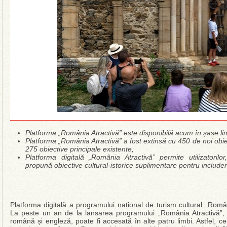
Platforma „România Atractivă” este disponibilă acum în șase li
Platforma „România Atractivă” a fost extinsă cu 450 de noi obie
275 obiective principale existente;
Platforma digitală „România Atractivă” permite utilizatorilo
propună obiective cultural-istorice suplimentare pentru include
Platforma digitală a programului național de turism cultural „Româ
La peste un an de la lansarea programului „România Atractivă”, p
română și engleză, poate fi accesată în alte patru limbi. Astfel, 