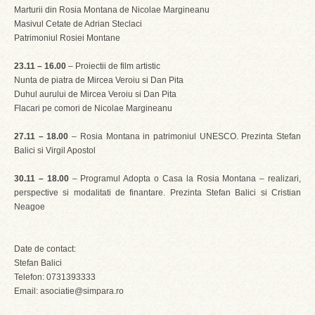
Marturii din Rosia Montana de Nicolae Margineanu
Masivul Cetate de Adrian Steclaci
Patrimoniul Rosiei Montane
23.11 – 16.00
– Proiectii de film artistic
Nunta de piatra de Mircea Veroiu si Dan Pita
Duhul aurului de Mircea Veroiu si Dan Pita
Flacari pe comori de Nicolae Margineanu
27.11 – 18.00
– Rosia Montana in patrimoniul UNESCO. Prezinta Stefan
Balici si Virgil Apostol
30.11 – 18.00
– Programul Adopta o Casa la Rosia Montana – realizari,
perspective si modalitati de finantare. Prezinta Stefan Balici si Cristian
Neagoe
Date de contact:
Stefan Balici
Telefon: 0731393333
Email: asociatie@simpara.ro