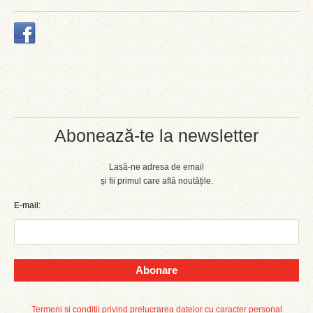
Abonează-te la newsletter
Lasă-ne adresa de email
și fii primul care află noutățile.
E-mail:
Abonare
Termeni și condiții privind prelucrarea datelor cu caracter personal