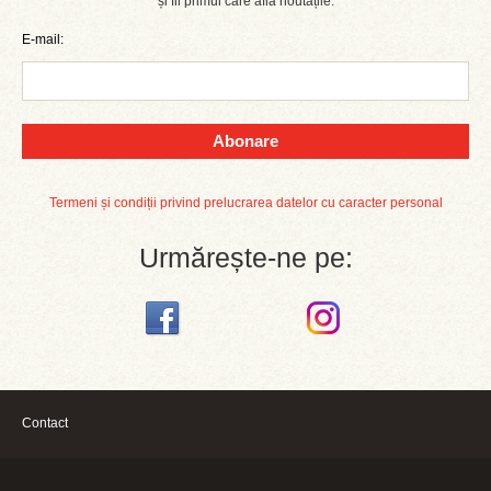
și fii primul care află noutățile.
E-mail:
Abonare
Termeni și condiții privind prelucrarea datelor cu caracter personal
Urmărește-ne pe:
Contact