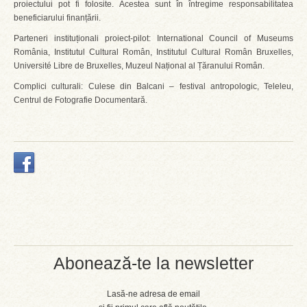
proiectului pot fi folosite. Acestea sunt în întregime responsabilitatea
beneficiarului finanțării.
Parteneri instituționali proiect-pilot: International Council of Museums
România, Institutul Cultural Român, Institutul Cultural Român Bruxelles,
Université Libre de Bruxelles, Muzeul Național al Țăranului Român.
Complici culturali: Culese din Balcani – festival antropologic, Teleleu,
Centrul de Fotografie Documentară.
Abonează-te la newsletter
Lasă-ne adresa de email