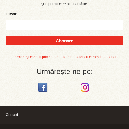
și fii primul care află noutățile.
E-mail:
Abonare
Termeni și condiții privind prelucrarea datelor cu caracter personal
Urmărește-ne pe:
Contact