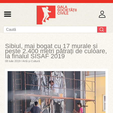
Sibiul, mai bogat cu 17 murale și
peste 2.400 metri pătrați de culoare,
la finalul SISAF 2019
08 Iulie 2019 / Artă și Cultură