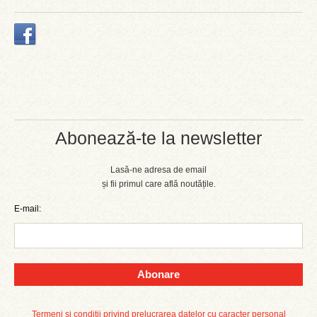
Abonează-te la newsletter
Lasă-ne adresa de email
și fii primul care află noutățile.
E-mail:
Abonare
Termeni și condiții privind prelucrarea datelor cu caracter personal