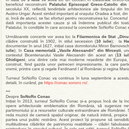
beneficiul reconstruirii
Palatului Episcopal Greco-Catolic din
secolului XX, reflectă tendințele arhitectonice ale timpului din Imp
Austro-Ungar. Acest simbol important al orașului Oradea a fost, di
și, încă de atunci, se fac eforturi pentru reconstruirea lui. Concer
dată importanța acestei cauze și să îndemne publicul din toat
Palatului, în condițiile în care accesul la concertele SoNoRo Conac e
Următoarele concerte vor avea loc la
Filarmonica de Stat „Dinu
clădire construită în 1902, în stilul secession (
10 iulie
); la
Ha
documentar în anul 1627, inițial casa domnitorului Miron Barnovschi
iulie
); în
Casa memorială „Vasile Alecsandri” din Mircești
, un
contextul Bicentenarului Vasile Alecsandri din acest an (
13 iul
Ghidigeni
, una dintre cele mai moderne reședințe din Europa, 
construit, fiind gazda unor petreceri impresionante, la care parti
vremii, printre care și regele Ferdinand I al României și regina Mari
Turneul SoNoRo Conac va continua în luna septembrie a acestu
detalii, în curând, pe
https://conac.sonoro.ro/
.
***
Despre
SoNoRo Conac
Inițiat în 2013, turneul SoNoRo Conac și-a propus încă de la înc
opere arhitecturale emblematice din România, să sugereze nevo
partimoniului și a resurselor culturale extraordinare ale României
reda muzicii de cameră spațiul originar, de natură intimă, propice di
partea unui public restrâns. Acest proiect își propune să sensibil
multitudinea clădirilor de patrimoniu reabilitate – clădiri fabuloa
reintroduse în circuitul cultural. În cele opt ediții, turneul SoNoR