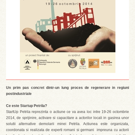
Un prim pas concret dintr-un lung proces de regenerare in regiuni
postindustriale
Ce este Startup Petrila?
StartUp Petrila reprezinta o actiune ce va avea loc intre 19-26 octombrie
2014, de sprijinire, activare si capacitare a actorilor locali in gasirea unor
solutii alternative demolarii minei Petrila. Actiunea este organizata,
coordonata si realizata de experti romani si germani impreuna cu actorii