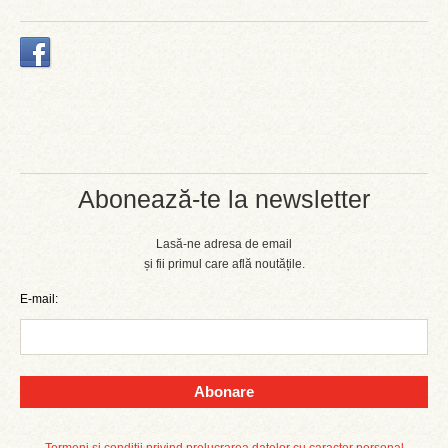
Abonează-te la newsletter
Lasă-ne adresa de email
și fii primul care află noutățile.
E-mail:
Abonare