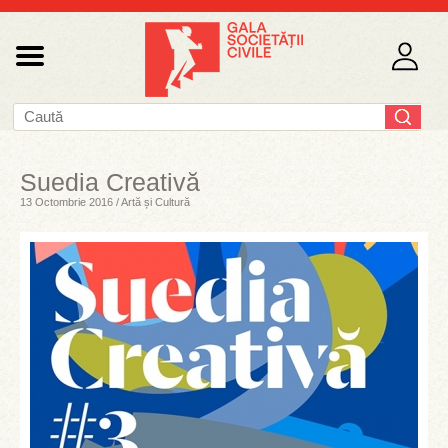
Suedia Creativă
13 Octombrie 2016 / Artă și Cultură