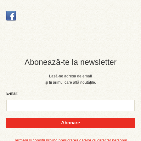
Abonează-te la newsletter
Lasă-ne adresa de email
și fii primul care află noutățile.
E-mail:
Abonare
Termeni și condiții privind prelucrarea datelor cu caracter personal