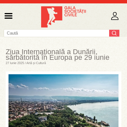
Ziua Internațională a Dunării,
sărbătorită în Europa pe 29 iunie
27 Iunie 2025 / Artă și Cultură