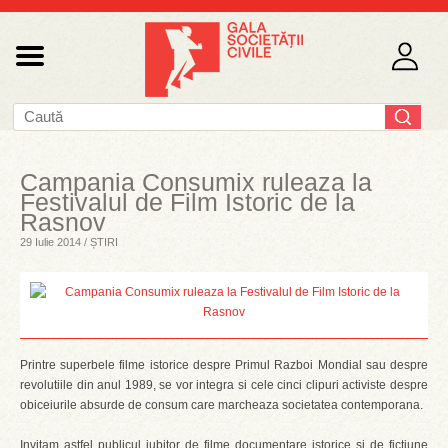
Campania Consumix ruleaza la
Festivalul de Film Istoric de la
Rasnov
29 Iulie 2014 / ȘTIRI
Printre superbele filme istorice despre Primul Razboi Mondial sau despre
revolutiile din anul 1989, se vor integra si cele cinci clipuri activiste despre
obiceiurile absurde de consum care marcheaza societatea contemporana.
Invitam astfel publicul iubitor de filme documentare istorice si de fictiune