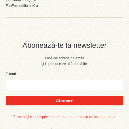
Consumix merge la
FanFest editia a IX-a
Abonează-te la newsletter
Lasă-ne adresa de email
și fii primul care află noutățile.
E-mail:
Abonare
Termeni și condiții privind prelucrarea datelor cu caracter personal