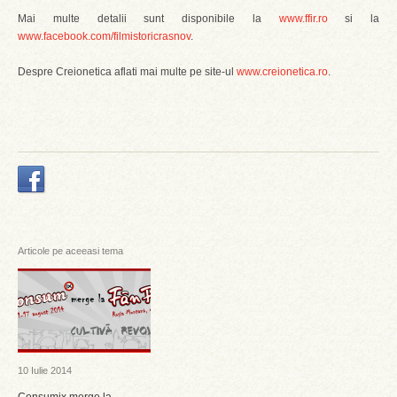
Mai multe detalii sunt disponibile la
www.ffir.ro
si la
www.facebook.com/filmistoricrasnov
.
Despre Creionetica aflati mai multe pe site-ul
www.creionetica.ro
.
Articole pe aceeasi tema
10 Iulie 2014