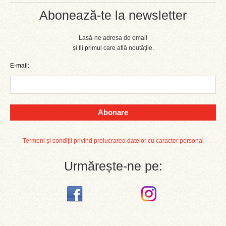
Abonează-te la newsletter
Lasă-ne adresa de email
și fii primul care află noutățile.
E-mail:
Abonare
Termeni și condiții privind prelucrarea datelor cu caracter personal
Urmărește-ne pe: