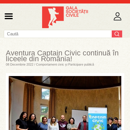
Aventura Captain Civic continuă în
liceele din România!
08 Decembrie 2022 / Comportament civic și Participare publică