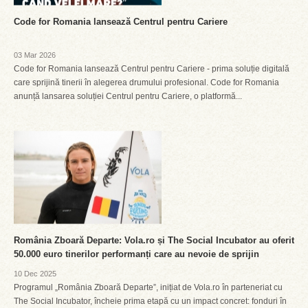
Code for Romania lansează Centrul pentru Cariere
03 Mar 2026
Code for Romania lansează Centrul pentru Cariere - prima soluție digitală
care sprijină tinerii în alegerea drumului profesional. Code for Romania
anunță lansarea soluției Centrul pentru Cariere, o platformă...
România Zboară Departe: Vola.ro și The Social Incubator au oferit
50.000 euro tinerilor performanți care au nevoie de sprijin
10 Dec 2025
Programul „România Zboară Departe”, inițiat de Vola.ro în parteneriat cu
The Social Incubator, încheie prima etapă cu un impact concret: fonduri în