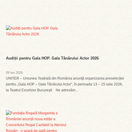
Audiții pentru Gala HOP. Gala Tânărului Actor 2026
09 Iun 2026
UNITER – Uniunea Teatrală din România anunţă organizarea preselecției
pentru „Gala HOP – Gala Tânărului Actor”, în perioada 13 – 15 iulie 2026,
la Teatrul Excelsior Bucureşti. Ne adresăm...