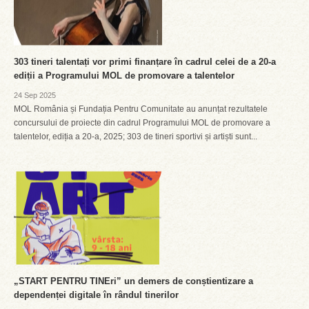
303 tineri talentați vor primi finanțare în cadrul celei de a 20-a
ediții a Programului MOL de promovare a talentelor
24 Sep 2025
MOL România și Fundația Pentru Comunitate au anunțat rezultatele
concursului de proiecte din cadrul Programului MOL de promovare a
talentelor, ediția a 20-a, 2025; 303 de tineri sportivi și artiști sunt...
„START PENTRU TINEri” un demers de conștientizare a
dependenței digitale în rândul tinerilor