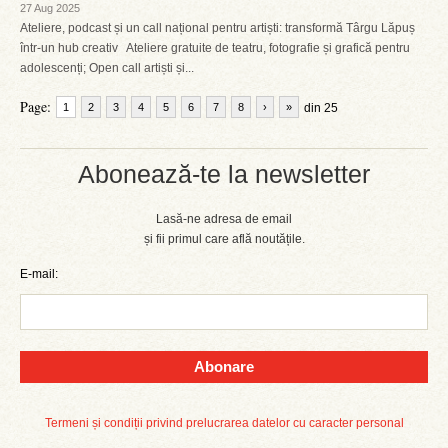
27 Aug 2025
Ateliere, podcast și un call național pentru artiști: transformă Târgu Lăpuș
într-un hub creativ Ateliere gratuite de teatru, fotografie și grafică pentru
adolescenți; Open call artiști și...
Page:
1
2
3
4
5
6
7
8
›
»
din 25
Abonează-te la newsletter
Lasă-ne adresa de email
și fii primul care află noutățile.
E-mail:
Abonare
Termeni și condiții privind prelucrarea datelor cu caracter personal