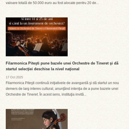
valoare totală de 50.000 euro au fost alocate pentru 20 de...
Filarmonica Piteşti pune bazele unei Orchestre de Tineret şi dă
startul selecţiei deschise la nivel naţional
17 Oct 2025
Filarmonica Piteşti continuă iniţiativele de avangardă şi dă startul un nou
demers de larg interes cultural, anunţând intenţia de a pune bazele unei
Orchestre de Tineret. În acest sens, instituţia invită...