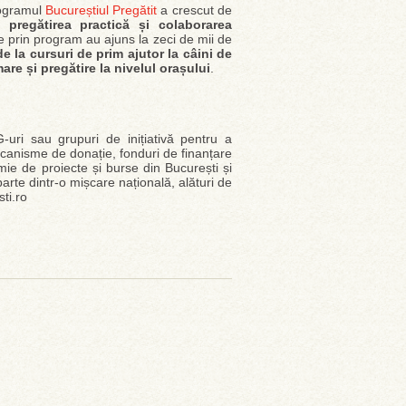
rogramul
Bucureștiul Pregătit
a crescut de
pregătirea practică și colaborarea
late prin program au ajuns la zeci de mii de
 la cursuri de prim ajutor la câini de
are și pregătire la nivelul orașului
.
ri sau grupuri de inițiativă pentru a
canisme de donație, fonduri de finanțare
mie de proiecte și burse din București și
arte dintr-o mișcare națională, alături de
ti.ro