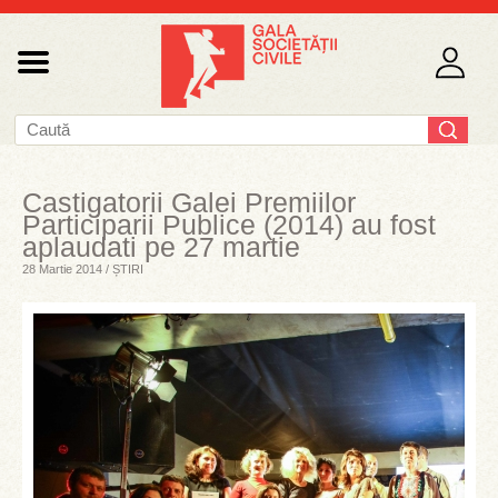
Castigatorii Galei Premiilor
Participarii Publice (2014) au fost
aplaudati pe 27 martie
28 Martie 2014 / ȘTIRI