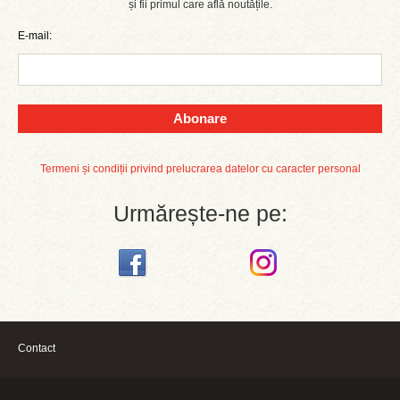
și fii primul care află noutățile.
E-mail:
Abonare
Termeni și condiții privind prelucrarea datelor cu caracter personal
Urmărește-ne pe:
Contact