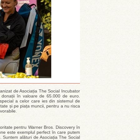
ganizat de Asociația The Social Incubator
 donații în valoare de 65.000 de euro.
în special a celor care ies din sistemul de
ietate și pe piața muncii, pentru a nu risca
vorabile.
prioritate pentru Warner Bros. Discovery în
une este exemplul perfect în care putem
i. Suntem alături de Asociația The Social