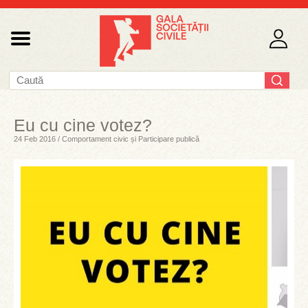
Eu cu cine votez?
24 Feb 2016 / Comportament civic și Participare publică