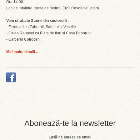
Ora 14.00
Loc de intalnire: statia de metrou Eroii Revolutiei, afara
Vom strabate 3 zone din sectorul 5:
- Ferentari cu Zabrauti, Sadului si Veselie
- Calea Rahovei cu Piata de flori si Casa Poporului
- Cartierul Cotroceni
Mai multe detalii...
Abonează-te la newsletter
Lasă-ne adresa de email