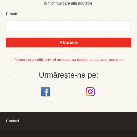
și fii primul care află noutățile.
E-mail:
Abonare
Termeni și condiții privind prelucrarea datelor cu caracter personal
Urmărește-ne pe:
Contact