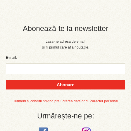
Abonează-te la newsletter
Lasă-ne adresa de email
și fii primul care află noutățile.
E-mail:
Abonare
Termeni și condiții privind prelucrarea datelor cu caracter personal
Urmărește-ne pe: