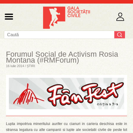
Forumul Social de Activism Rosia
Montana (#RMForum)
16 Iulie 2014 / ȘTIRI
Lupta impotriva mineritului aurifer cu cianuri in cariera deschisa este in
stransa legatura cu alte campanii si lupte ale societatii civile de peste tot