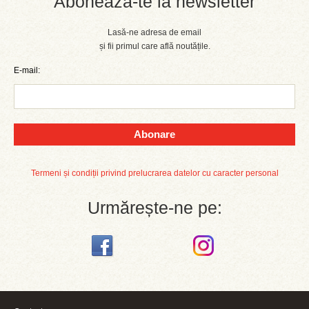
Abonează-te la newsletter
Lasă-ne adresa de email
și fii primul care află noutățile.
E-mail:
Abonare
Termeni și condiții privind prelucrarea datelor cu caracter personal
Urmărește-ne pe: