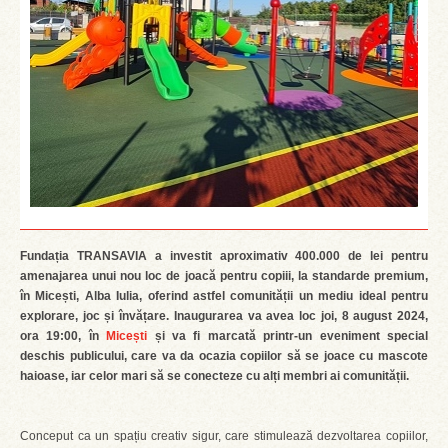
Fundația TRANSAVIA a investit aproximativ 400.000 de lei pentru
amenajarea unui nou loc de joacă pentru copiii, la standarde premium,
în Micești, Alba Iulia, oferind astfel comunității un mediu ideal pentru
explorare, joc și învățare. Inaugurarea va avea loc joi, 8 august 2024,
ora 19:00, în
Micești
și va fi marcată printr-un eveniment special
deschis publicului, care va da ocazia copiilor să se joace cu mascote
haioase, iar celor mari să se conecteze cu alți membri ai comunității.
Conceput ca un spațiu creativ sigur, care stimulează dezvoltarea copiilor,