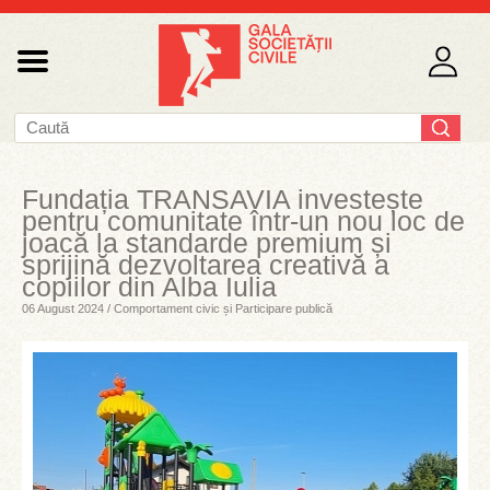
Fundația TRANSAVIA investește
pentru comunitate într-un nou loc de
joacă la standarde premium și
sprijină dezvoltarea creativă a
copiilor din Alba Iulia
06 August 2024 / Comportament civic și Participare publică