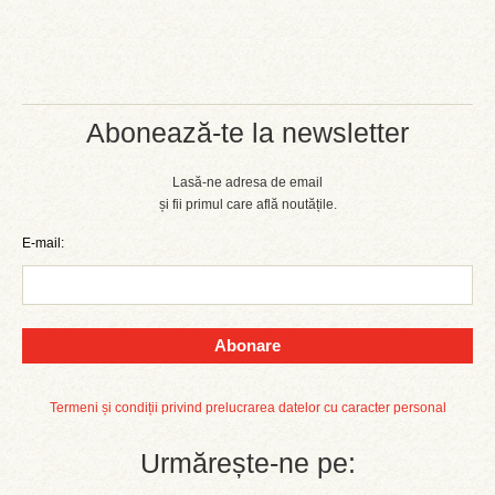
Abonează-te la newsletter
Lasă-ne adresa de email
și fii primul care află noutățile.
E-mail:
Abonare
Termeni și condiții privind prelucrarea datelor cu caracter personal
Urmărește-ne pe: