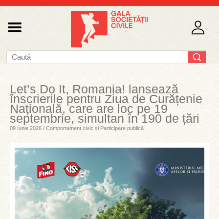
Let’s Do It, Romania! lansează
înscrierile pentru Ziua de Curățenie
Națională, care are loc pe 19
septembrie, simultan în 190 de țări
09 Iunie 2026 / Comportament civic și Participare publică