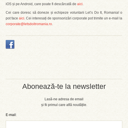
iOS și pe Android, care poate fi descărcată de
aici
.
Cei care doresc să doneze și echipeze voluntarii Let’s Do It, Romania! o
pot face
aici
. Cei interesați de sponsorizări corporate pot trimite un e-mail la
corporate@letsdoitromania.ro
.
Abonează-te la newsletter
Lasă-ne adresa de email
și fii primul care află noutățile.
E-mail: