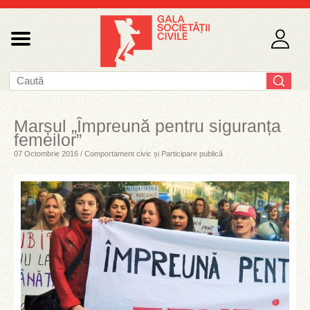
Marșul „Împreună pentru siguranța
femeilor”
07 Octombrie 2016 / Comportament civic și Participare publică