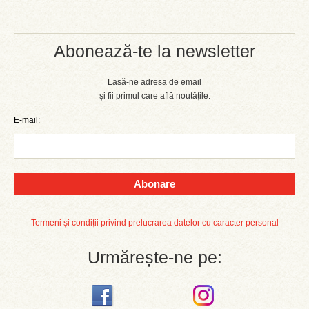
Abonează-te la newsletter
Lasă-ne adresa de email
și fii primul care află noutățile.
E-mail:
Abonare
Termeni și condiții privind prelucrarea datelor cu caracter personal
Urmărește-ne pe: