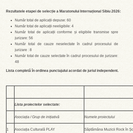
Rezultatele etapei de selecție a Maratonului Internațional Sibiu 2026:
Număr total de aplicații depuse: 60
Număr total de aplicații neeligibile: 4
Număr total de aplicații conforme și eligibile transmise spre
jurizare: 56
Număr total de cauze neselectate în cadrul procesului de
jurizare : 8
Număr total de cauze selectate în cadrul procesului de jurizare:
48
Lista completă în ordinea punctajului acordat de juriul independent.
Lista proiectelor selectate:
Asociația / Grup de inițiativă
Numele proiectului
1
Asociația Culturală PLAY
Săptămâna Muzicii Rock în Ș