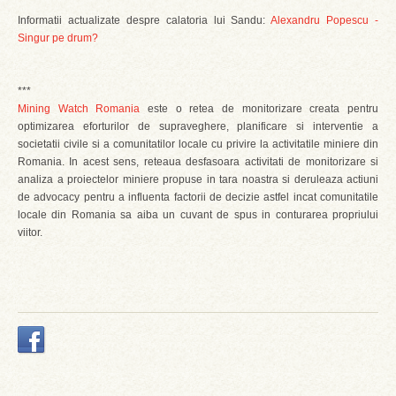
Informatii actualizate despre calatoria lui Sandu:
Alexandru Popescu -
Singur pe drum?
***
Mining Watch Romania
este o retea de monitorizare creata pentru
optimizarea eforturilor de supraveghere, planificare si interventie a
societatii civile si a comunitatilor locale cu privire la activitatile miniere din
Romania. In acest sens, reteaua desfasoara activitati de monitorizare si
analiza a proiectelor miniere propuse in tara noastra si deruleaza actiuni
de advocacy pentru a influenta factorii de decizie astfel incat comunitatile
locale din Romania sa aiba un cuvant de spus in conturarea propriului
viitor.