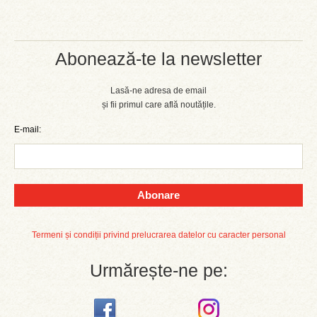
Abonează-te la newsletter
Lasă-ne adresa de email
și fii primul care află noutățile.
E-mail:
Abonare
Termeni și condiții privind prelucrarea datelor cu caracter personal
Urmărește-ne pe: