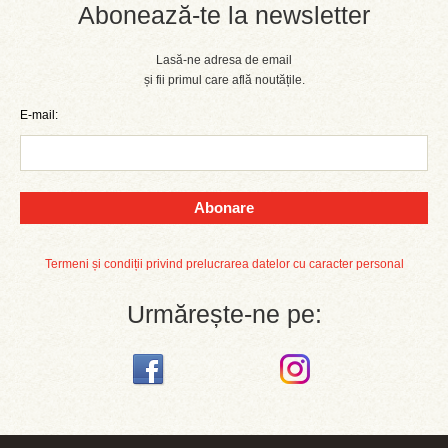
Abonează-te la newsletter
Lasă-ne adresa de email
și fii primul care află noutățile.
E-mail:
Abonare
Termeni și condiții privind prelucrarea datelor cu caracter personal
Urmărește-ne pe: