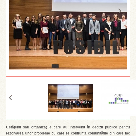
Cetăţenii sau organizaţiile care au intervenit în decizii publice pentru
rezolvarea unor probleme cu care se confruntă comunităţile din care fac