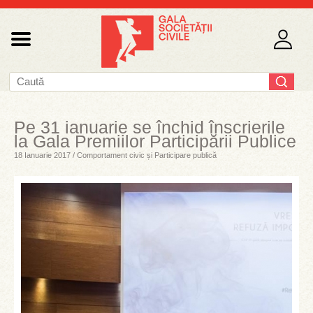
Pe 31 ianuarie se închid înscrierile
la Gala Premiilor Participării Publice
18 Ianuarie 2017 / Comportament civic și Participare publică