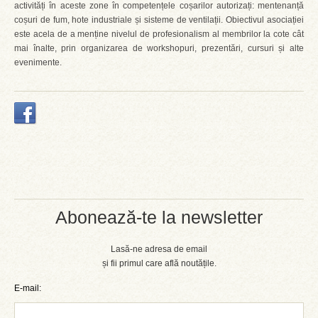
activități în aceste zone în competențele coșarilor autorizați: mentenanță
coșuri de fum, hote industriale și sisteme de ventilații. Obiectivul asociației
este acela de a menține nivelul de profesionalism al membrilor la cote cât
mai înalte, prin organizarea de workshopuri, prezentări, cursuri și alte
evenimente.
Abonează-te la newsletter
Lasă-ne adresa de email
și fii primul care află noutățile.
E-mail: