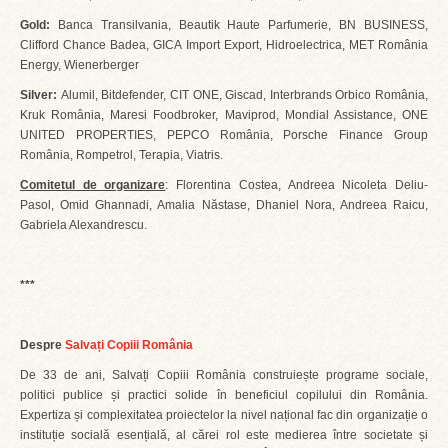
Gold:
Banca Transilvania, Beautik Haute Parfumerie, BN BUSINESS,
Clifford Chance Badea, GICA Import Export, Hidroelectrica, MET România
Energy, Wienerberger
Silver:
Alumil, Bitdefender, CIT ONE, Giscad, Interbrands Orbico România,
Kruk România, Maresi Foodbroker, Maviprod, Mondial Assistance, ONE
UNITED PROPERTIES, PEPCO România, Porsche Finance Group
România, Rompetrol, Terapia, Viatris.
Comitetul de organizare
: Florentina Costea, Andreea Nicoleta Deliu-
Pasol, Omid Ghannadi, Amalia Năstase, Dhaniel Nora, Andreea Raicu,
Gabriela Alexandrescu.
***
Despre
Salvați Copiii România
De 33 de ani, Salvați Copiii România construiește programe sociale,
politici publice și practici solide în beneficiul copilului din România.
Expertiza și complexitatea proiectelor la nivel național fac din organizație o
instituție socială esențială, al cărei rol este medierea între societate și