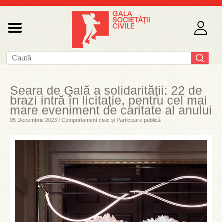
Seara de Gală a solidarității: 22 de
brazi intră în licitație, pentru cel mai
mare eveniment de caritate al anului
05 Decembrie 2023 / Comportament civic și Participare publică