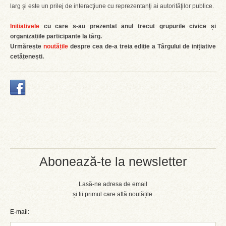
larg şi este un prilej de interacţiune cu reprezentanţi ai autorităţilor publice.
Inițiativele
cu care s-au prezentat anul trecut grupurile civice și
organizațiile participante la târg.
Urmărește
noutățile
despre cea de-a treia ediție a Târgului de inițiative
cetățenești.
Abonează-te la newsletter
Lasă-ne adresa de email
și fii primul care află noutățile.
E-mail: