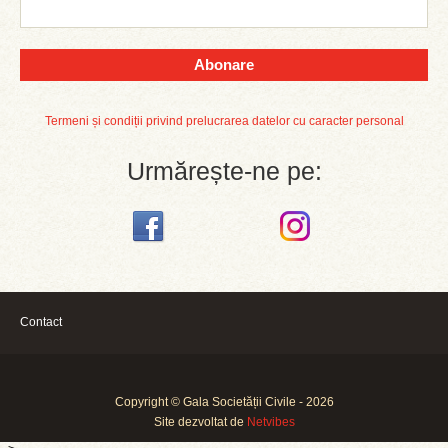
Abonare
Termeni și condiții privind prelucrarea datelor cu caracter personal
Urmărește-ne pe:
Contact
Copyright © Gala Societății Civile - 2026
Site dezvoltat de
Netvibes