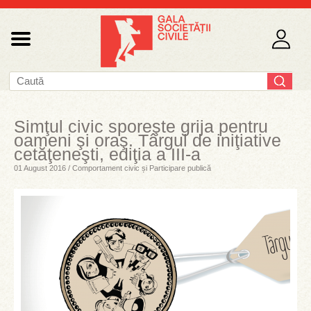
Simţul civic sporeşte grija pentru
oameni şi oraş. Târgul de iniţiative
cetăţeneşti, ediţia a III-a
01 August 2016 / Comportament civic și Participare publică