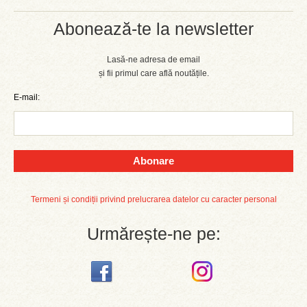
Abonează-te la newsletter
Lasă-ne adresa de email
și fii primul care află noutățile.
E-mail:
Abonare
Termeni și condiții privind prelucrarea datelor cu caracter personal
Urmărește-ne pe: