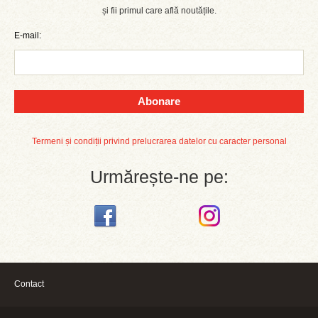
și fii primul care află noutățile.
E-mail:
Abonare
Termeni și condiții privind prelucrarea datelor cu caracter personal
Urmărește-ne pe:
Contact