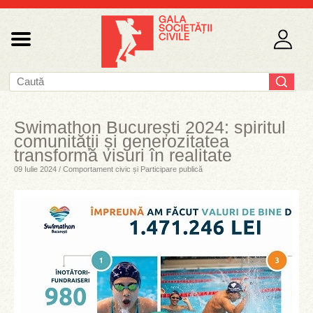
Swimathon București 2024: spiritul
comunității și generozitatea
transformă visuri în realitate
09 Iulie 2024 / Comportament civic și Participare publică