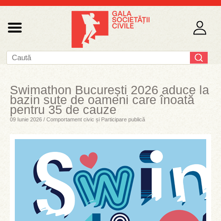
Swimathon București 2026 aduce la
bazin sute de oameni care înoată
pentru 35 de cauze
09 Iunie 2026 / Comportament civic și Participare publică