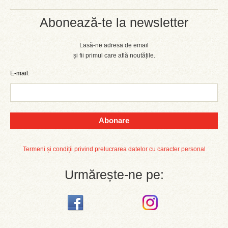
Abonează-te la newsletter
Lasă-ne adresa de email
și fii primul care află noutățile.
E-mail:
Abonare
Termeni și condiții privind prelucrarea datelor cu caracter personal
Urmărește-ne pe: