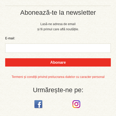
Abonează-te la newsletter
Lasă-ne adresa de email
și fii primul care află noutățile.
E-mail:
Abonare
Termeni și condiții privind prelucrarea datelor cu caracter personal
Urmărește-ne pe: