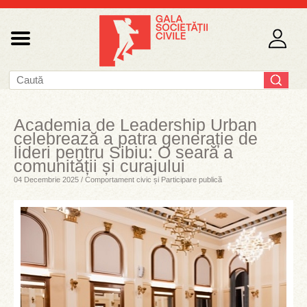
Academia de Leadership Urban
celebrează a patra generație de
lideri pentru Sibiu: O seară a
comunității și curajului
04 Decembrie 2025 / Comportament civic și Participare publică