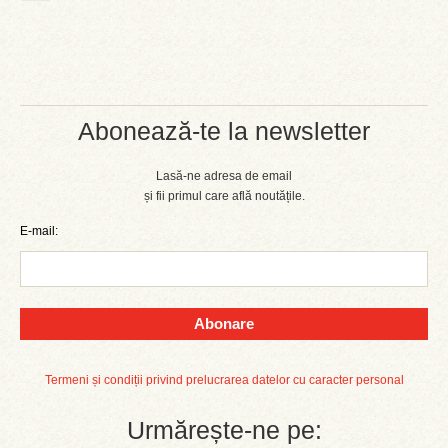
Abonează-te la newsletter
Lasă-ne adresa de email
și fii primul care află noutățile.
E-mail:
Abonare
Termeni și condiții privind prelucrarea datelor cu caracter personal
Urmărește-ne pe: