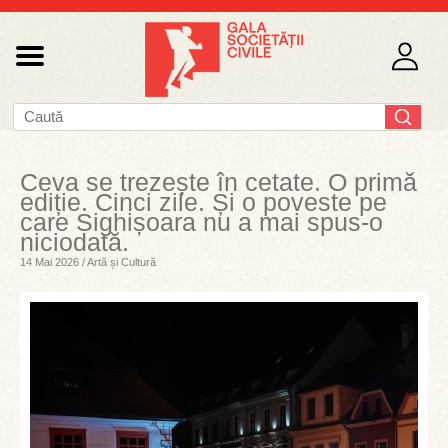
Ceva se trezește în cetate. O primă
ediție. Cinci zile. Și o poveste pe
care Sighișoara nu a mai spus-o
niciodată.
14 Mai 2026 / Artă și Cultură